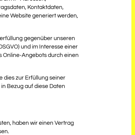
ragsdaten, Kontaktdaten,
eine Website generiert werden,
serfüllung gegenüber unseren
b DSGVO) und im Interesse einer
res Online-Angebots durch einen
e dies zur Erfüllung seiner
 in Bezug auf diese Daten
ten, haben wir einen Vertrag
sen.