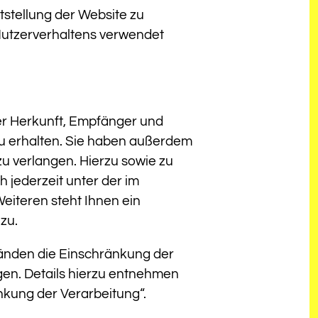
itstellung der Website zu
Nutzerverhaltens verwendet
ber Herkunft, Empfänger und
u erhalten. Sie haben außerdem
zu verlangen. Hierzu sowie zu
jederzeit unter der im
iteren steht Ihnen ein
zu.
änden die Einschränkung der
en. Details hierzu entnehmen
nkung der Verarbeitung“.