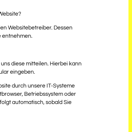
 Website?
den Websitebetreiber. Dessen
e entnehmen.
ns diese mitteilen. Hierbei kann
mular eingeben.
site durch unsere IT-Systeme
netbrowser, Betriebssystem oder
folgt automatisch, sobald Sie