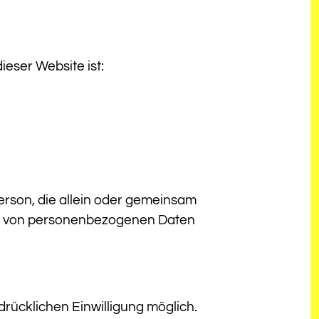
ieser Website ist:
 Person, die allein oder gemeinsam
ung von personenbezogenen Daten
drücklichen Einwilligung möglich.