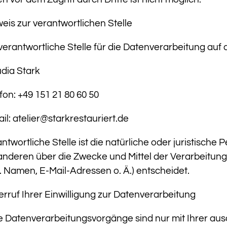
eis zur verantwortlichen Stelle
verantwortliche Stelle für die Datenverarbeitung auf d
dia Stark
fon: +49 151 21 80 60 50
il: atelier@starkrestauriert.de
ntwortliche Stelle ist die natürliche oder juristische
 anderen über die Zwecke und Mittel der Verarbeit
B. Namen, E-Mail-Adressen o. Ä.) entscheidet.
rruf Ihrer Einwilligung zur Datenverarbeitung
e Datenverarbeitungsvorgänge sind nur mit Ihrer aus