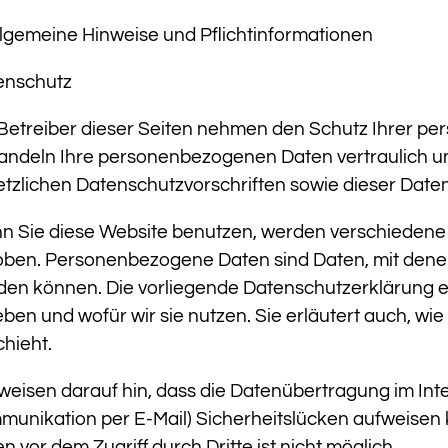
llgemeine Hinweise und Pflichtinformationen
enschutz
Betreiber dieser Seiten nehmen den Schutz Ihrer per
andeln Ihre personenbezogenen Daten vertraulich u
tzlichen Datenschutzvorschriften sowie dieser Date
n Sie diese Website benutzen, werden verschieden
ben. Personenbezogene Daten sind Daten, mit denen S
en können. Die vorliegende Datenschutzerklärung er
ben und wofür wir sie nutzen. Sie erläutert auch, w
hieht.
weisen darauf hin, dass die Datenübertragung im Inter
unikation per E-Mail) Sicherheitslücken aufweisen 
n vor dem Zugriff durch Dritte ist nicht möglich.