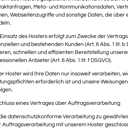
taktanfragen, Meta- und Kommunikationsdaten, Vert
n, Webseitenzugriffe und sonstige Daten, die über 
deln.
Einsatz des Hosters erfolgt zum Zwecke der Vertrag
nziellen und bestehenden Kunden (Art. 6 Abs. 1 lit. 
eren, schnellen und effizienten Bereitstellung unse
essionellen Anbieter (Art. 6 Abs. 1 lit. f DSGVO).
r Hoster wird Ihre Daten nur insoweit verarbeiten, wi
tungspflichten erforderlich ist und unsere Weisungen
lgen.
hluss eines Vertrages über Auftragsverarbeitung
ie datenschutzkonforme Verarbeitung zu gewährleis
r Auftragsverarbeitung mit unserem Hoster geschlos