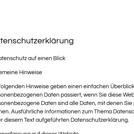
tenschutzerklärung
atenschutz auf einen Blick
gemeine Hinweise
folgenden Hinweise geben einen einfachen Überblick
sonenbezogenen Daten passiert, wenn Sie diese Web
onenbezogene Daten sind alle Daten, mit denen Sie p
nen. Ausführliche Informationen zum Thema Datens
r diesem Text aufgeführten Datenschutzerklärung.
enerfassung auf dieser Website