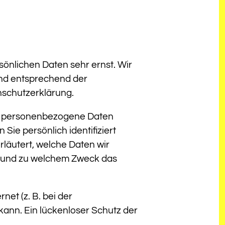
sönlichen Daten sehr ernst. Wir
nd entsprechend der
nschutzerklärung.
e personenbezogene Daten
ie persönlich identifiziert
läutert, welche Daten wir
ie und zu welchem Zweck das
net (z. B. bei der
kann. Ein lückenloser Schutz der