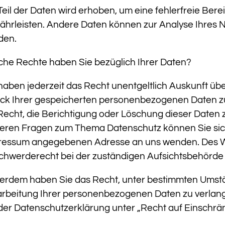
Teil der Daten wird erhoben, um eine fehlerfreie Bere
ährleisten. Andere Daten können zur Analyse Ihres 
den.
che Rechte haben Sie bezüglich Ihrer Daten?
haben jederzeit das Recht unentgeltlich Auskunft ü
ck Ihrer gespeicherten personenbezogenen Daten z
Recht, die Berichtigung oder Löschung dieser Daten 
eren Fragen zum Thema Datenschutz können Sie sich 
ressum angegebenen Adresse an uns wenden. Des We
chwerderecht bei der zuständigen Aufsichtsbehörde 
erdem haben Sie das Recht, unter bestimmten Umst
arbeitung Ihrer personenbezogenen Daten zu verlang
der Datenschutzerklärung unter „Recht auf Einschrä