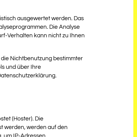
tistisch ausgewertet werden. Das
nalyseprogrammen. Die Analyse
urf-Verhalten kann nicht zu Ihnen
h die Nichtbenutzung bestimmter
ols und über Ihre
Datenschutzerklärung.
tet (Hoster). Die
st werden, werden auf den
 a. um IP-Adressen,