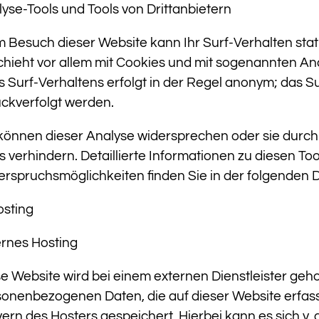
yse-Tools und Tools von Drittanbietern
 Besuch dieser Website kann Ihr Surf-Verhalten sta
chieht vor allem mit Cookies und mit sogenannten A
s Surf-Verhaltens erfolgt in der Regel anonym; das S
ckverfolgt werden.
können dieser Analyse widersprechen oder sie durc
s verhindern. Detaillierte Informationen zu diesen To
rspruchsmöglichkeiten finden Sie in der folgenden 
osting
ernes Hosting
e Website wird bei einem externen Dienstleister gehos
sonenbezogenen Daten, die auf dieser Website erfas
ern des Hosters gespeichert. Hierbei kann es sich v.